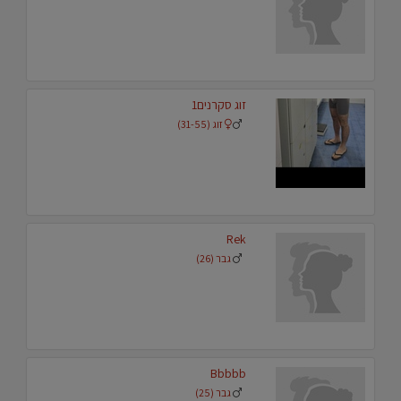
זוג סקרנים1
זוג (31-55)
Rek
גבר (26)
Bbbbb
גבר (25)