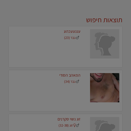
תוצאות חיפוש
עננעעכהע
גבר (23)
המאהב הסודי
גבר (34)
זוג נשוי סקרנים
זוג (32-38)