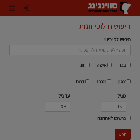
חיפוש חילופי זוגות
חיפוש לפי כינוי
גבר
אישה
זוג
צפון
מרכז
דרום
מגיל
עד גיל
נרשמו לאחרונה
חפש