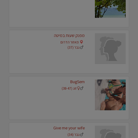
מפנק שעות במיטה
מאזור הדרום
גבר (37)
BugSem
זוג (38-47)
Give me your wife
גבר (34)