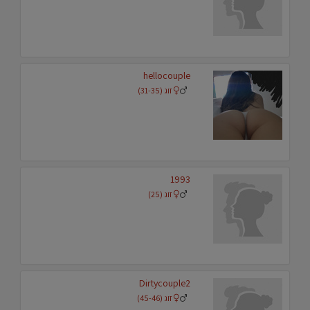
hellocouple
זוג (31-35)
1993
זוג (25)
Dirtycouple2
זוג (45-46)