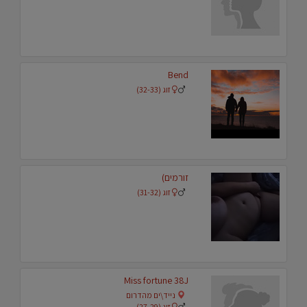
Bend
זוג (32-33)
זורמים)
זוג (31-32)
Miss fortune 38J
נייד\ים מהדרום
זוג (27-29)