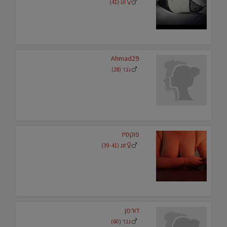
זוג (41)
Ahmad29
גבר (28)
פוקסיז
זוג (39-41)
דורמן
גבר (60)