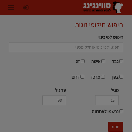
חיפוש חילופי זוגות
חיפוש לפי כינוי
גבר
אישה
זוג
צפון
מרכז
דרום
מגיל
עד גיל
נרשמו לאחרונה
חפש