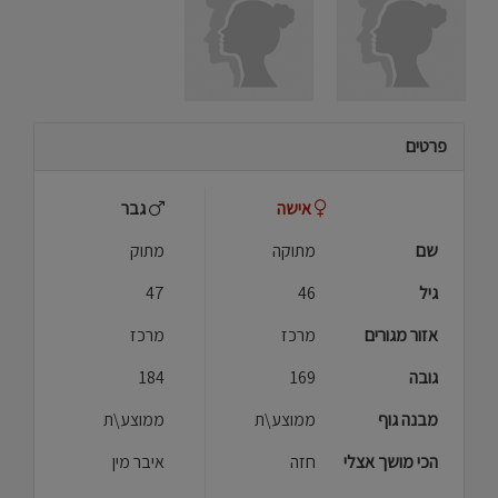
פרטים
אישה
גבר
שם
מתוקה
מתוק
גיל
46
47
אזור מגורים
מרכז
מרכז
גובה
169
184
מבנה גוף
ממוצע\ת
ממוצע\ת
הכי מושך אצלי
חזה
איבר מין