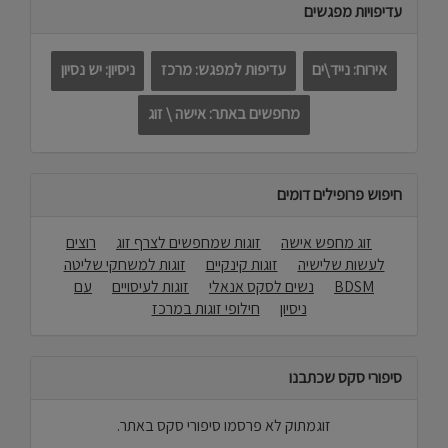
עדיפויות מפגשים
אירוח: נייד\ים
עדיפות למפגש: מרכז
ניסיון: יש נסיון
מחפשים באתר: אישה \ זוג
חיפוש פרופילים דומים
זוג מחפש אישה
זוגות שמחפשים לצרף זוג
רוצים
לעשות שלישיה
זוגות קינקיים
זוגות למשחקי שליטה
BDSM
נשים לסקס אנאלי
זוגות לעיסויים
עם
ניסיון
חילופי זוגות במרכז
סיפורי סקס שכתבנו
זוגמתוק לא פרסמו סיפורי סקס באתר.