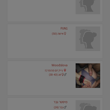
FUN1
אישה (50)
Woodslova
נייד\ים מהמרכז
זוג (30-43)
מיסטר גבר
גבר (26)