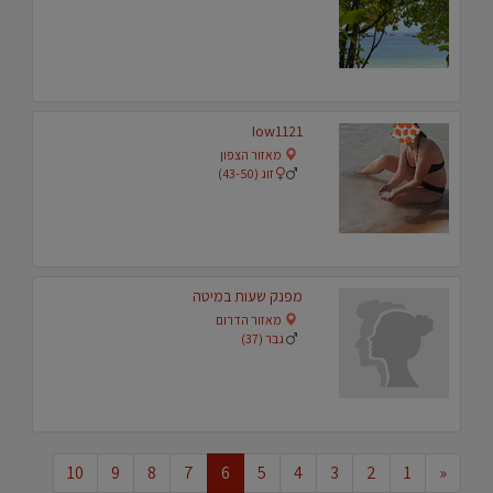
Iow1121
מאזור הצפון
זוג (43-50)
מפנק שעות במיטה
מאזור הדרום
גבר (37)
10
9
8
7
6
5
4
3
2
1
«