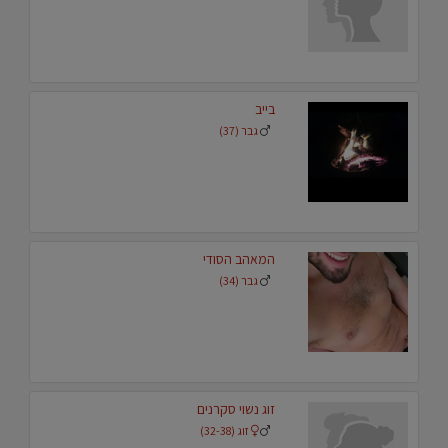
בייב
גבר (37)
המאהב הסודי
גבר (34)
זוג נשוי סקרנים
זוג (32-38)