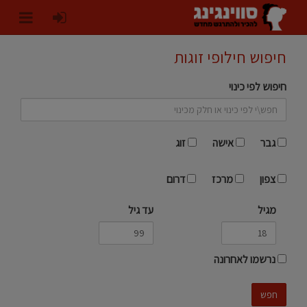
חיפוש חילופי זוגות
חיפוש לפי כינוי
גבר
אישה
זוג
צפון
מרכז
דרום
מגיל
עד גיל
נרשמו לאחרונה
חפש