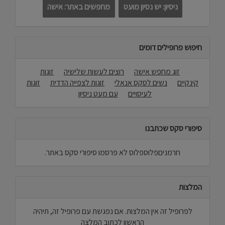
ניסיון: יש נסיון מועט
מחפשים באתר: אישה
חיפוש פרופילים דומים
זוג מחפש אישה
רוצים לעשות שלישיה
זוגות
קינקיים
נשים לסקס אנאלי
זוגות לצפייה הדדית
זוגות
לעיסויים
עם מעט ניסיון
סיפורי סקס שכתבנו
חרמניםפלוספלוס לא פרסמו סיפורי סקס באתר.
המלצות
לפרופיל זה אין המלצות. אם נפגשת עם פרופיל זה, תיהיה
הראשון לכתוב המלצה