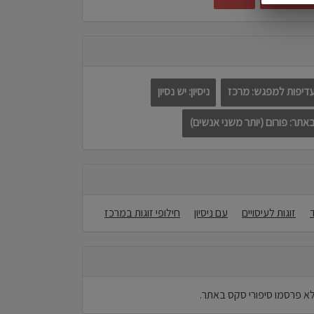
דיפות למפגש: מרכז
ניסיון: יש נסיון
תר: פורום (יותר משני אנשים)
זוגות לעיסויים
עם ניסיון
חילופי זוגות במרכז