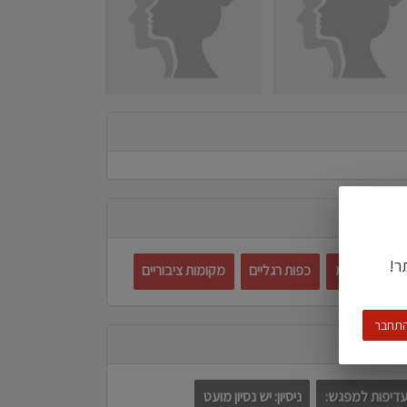
ר!
ם
בדס"מ
כפות רגליים
מקומות ציבוריים
תחבר
דיפות למפגש:
ניסיון: יש נסיון מועט