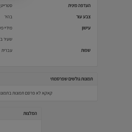
העדפה מינית
סטרייט\
צבע עור
בהיר
עישון
מידיי פ
שעיר ב
שפות
עברית
תמונות גולשים שפרסמתי
קאקא לא פרסם תמונות בתמונות
המלצות