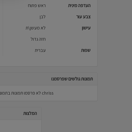
העדפה מינית
ראש פתוח
צבע עור
לבן
עישון
לא מעשן\ת
חזה גדול
שפות
עברית
תמונות גולשים שפרסמנו
chriss לא פרסמו תמונות בתמונות גולשים.
המלצות