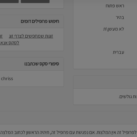
ראש פתוח
בהיר
חיפוש פרופילים דומים
לא מעשן\ת
זוגות שמחפשים לצרף זוג
זו
לסקס אנאל
עברית
סיפורי סקס שכתבנו
chriss לא פרסמו סיפורי סקס באתר.
לפרופיל זה אין המלצות. אם נפגשת עם פרופיל זה, תיהיה הראשון לכתוב המלצה