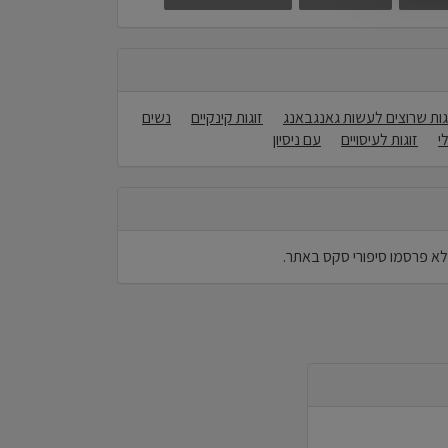
גות שרוצים לעשות גאנגבאנג
זוגות קינקיים
נשים
י
זוגות לעיסויים
עם ניסיון