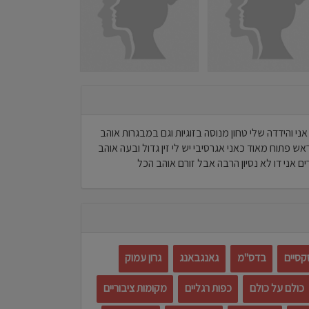
אני והידדה שלי טחון מנוסה בזוגיות וגם במבגרות אוהב
אש פתוח מאוד כאני אגרסיבי יש לי זין גדול ובעה אוהב
ם אני דו לא נסיון הרבה אבל זורם אוהב הכל
קסיים
בדס"מ
גאנגבאנג
גרון עמוק
כולם על כולם
כפות רגליים
מקומות ציבוריים