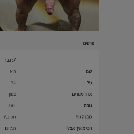
פרטים
גבר
שם
הוא
גיל
34
אזור מגורים
צפון
גובה
182
מבנה גוף
חטוב\ה
הכי מושך אצלי
רגליים