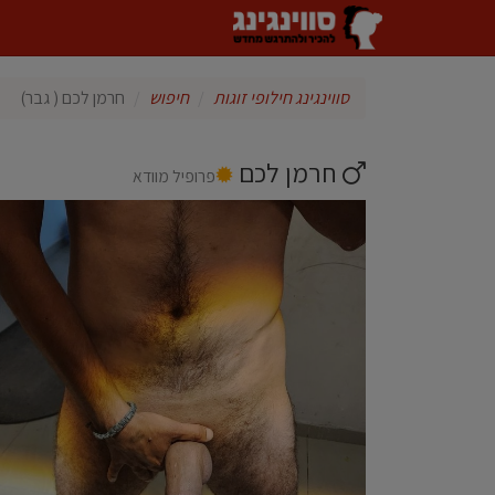
סווינגינג חילופי זוגות
חיפוש
חרמן לכם ( גבר)
חרמן לכם
פרופיל מוודא