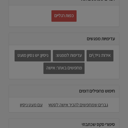
כפות רגליים
עדיפויות מפגשים
אירוח: נייד\ים
עדיפות למפגש:
ניסיון: יש נסיון מועט
מחפשים באתר: אישה
חיפוש פרופילים דומים
גברים שמחפשים להכיר אישה לסטוץ
עם מעט ניסיון
סיפורי סקס שכתבתי