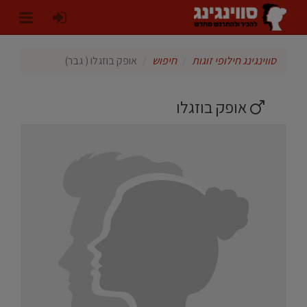
סווינגינג חילופי זוגות
חיפוש
אופק בוזגלו ( גבר)
אופק בוזגלו