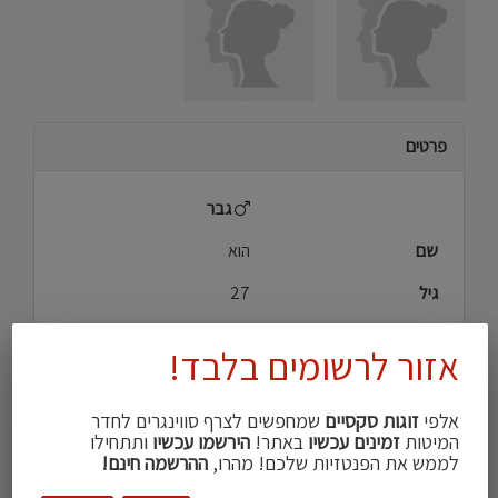
פרטים
גבר
שם
הוא
גיל
27
אזור מגורים
ירושלים והסביבה
אזור לרשומים בלבד!
גובה
170
אלפי
זוגות סקסיים
שמחפשים לצרף סווינגרים לחדר
מבנה גוף
ממוצע\ת
המיטות
זמינים עכשיו
באתר!
הירשמו עכשיו
ותתחילו
לממש את הפנטזיות שלכם! מהרו,
ההרשמה חינם!
הכי מושך אצלי
חזה