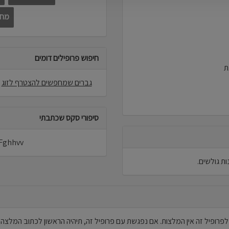
מחפ
חיפוש פרופילים דומים
ת
גברים שמחפשים להצטרף לזוג
סיפורי סקס שכתבתי
Fghhvv לא פרסם סיפורי סקס באת
לפרופיל זה אין המלצות. אם נפגשת עם פרופיל זה, תיהיה הראשון לכתוב המלצה