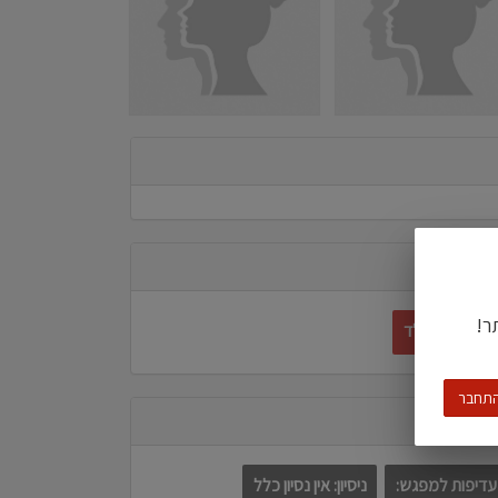
ר!
קוקהולד
תחבר
עדיפות למפגש:
ניסיון: אין נסיון כלל