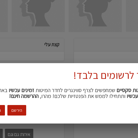
קצת עלי
 לרשומים בלבד!
דברים שמושכים אותי
ות סקסיים
שמחפשים לצרף סווינגרים לחדר המיטות
זמינים עכשיו
באת
עכשיו
ותתחילו לממש את הפנטזיות שלכם! מהרו,
ההרשמה חינם!
ביבה
הירשם
ה
עדיפויות מפגשים
אירוח: גם וגם