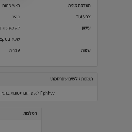
העדפה מינית
ראש פתוח
צבע עור
בהיר
עישון
לא מעשן\ת
שעיר במקצ
שפות
עברית
תמונות גולשים שפרסמתי
Fghhvv לא פרסם תמונות בתמונות גולשים.
המלצות