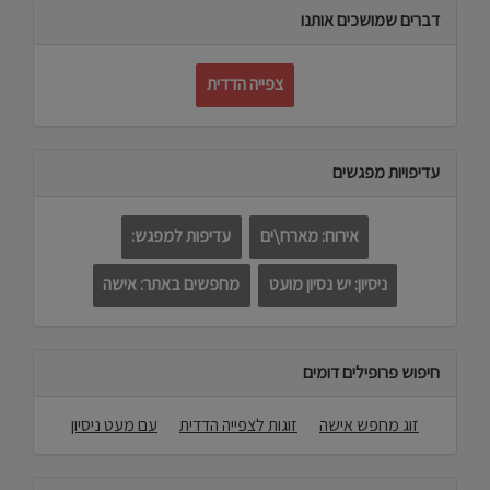
דברים שמושכים אותנו
צפייה הדדית
עדיפויות מפגשים
אירוח: מארח\ים
עדיפות למפגש:
ניסיון: יש נסיון מועט
מחפשים באתר: אישה
חיפוש פרופילים דומים
זוג מחפש אישה
זוגות לצפייה הדדית
עם מעט ניסיון