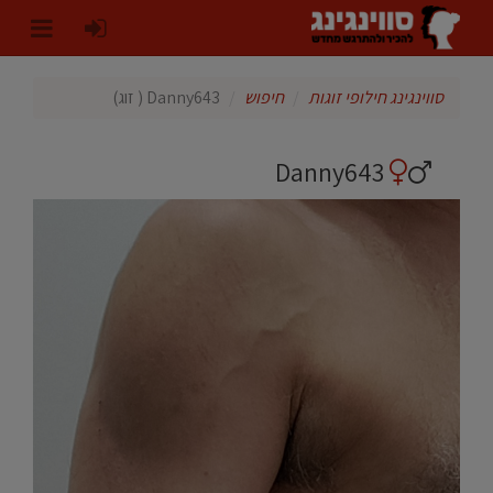
סווינגינג חילופי זוגות
חיפוש
Danny643 ( זוג)
Danny643