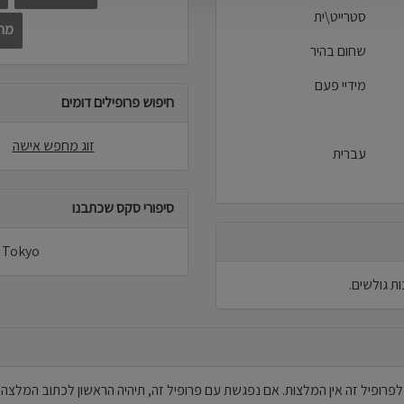
סטרייט\ית
מחפ
שחום בהיר
מידיי פעם
חיפוש פרופילים דומים
זוג מחפש אישה
עברית
סיפורי סקס שכתבנו
Tokyo לא פרסמו סיפורי סקס באתר.
לפרופיל זה אין המלצות. אם נפגשת עם פרופיל זה, תיהיה הראשון לכתוב המלצה