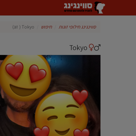
סווינגינג חילופי זוגות
חיפוש
Tokyo ( זוג)
Tokyo