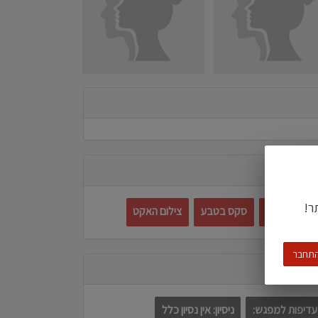
ר!
ם מקדימים
סקס בטבע
צילום האקט
תחבר
עדיפות למפגש:
ניסיון: אין נסיון כלל