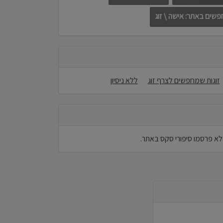
שים באתר: אישה \ זוג
זוגות שמחפשים לצרף זוג
ללא ניסיון