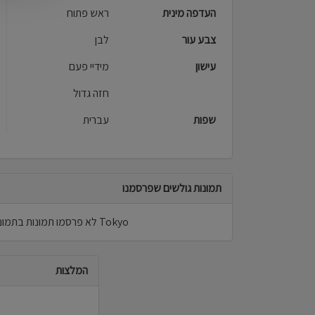
העדפה מינית
ראש פתוח
צבע עור
לבן
עישון
מידיי פעם
חזה גדול
שפות
עברית
תמונות גולשים שפרסמנו
Tokyo לא פרסמו תמונות בתמונות גולשים.
המלצות