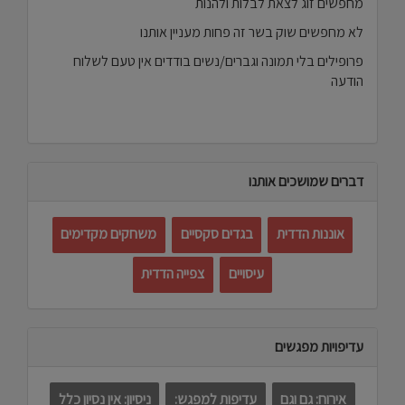
מחפשים זוג לצאת לבלות ולהנות
לא מחפשים שוק בשר זה פחות מעניין אותנו
פרופילים בלי תמונה וגברים/נשים בודדים אין טעם לשלוח
הודעה
דברים שמושכים אותנו
אוננות הדדית
בגדים סקסיים
משחקים מקדימים
עיסויים
צפייה הדדית
עדיפויות מפגשים
אירוח: גם וגם
עדיפות למפגש:
ניסיון: אין נסיון כלל