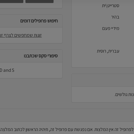
סטרייט\ית
בהיר
חיפוש פרופילים דומים
מידיי פעם
זוגות שמחפשים לצרף זוג
עברית, רוסית
סיפורי סקס שכתבנו
D and S לא פרסמו סיפורי סקס באתר
לפרופיל זה אין המלצות. אם נפגשת עם פרופיל זה, תיהיה הראשון לכתוב המלצה