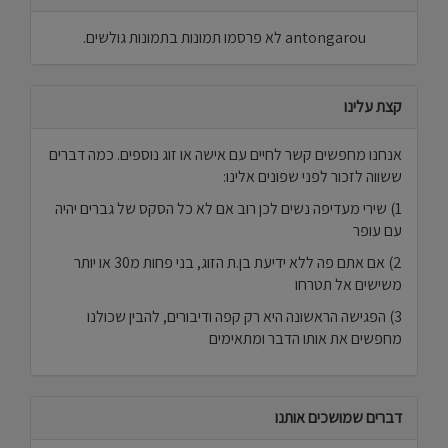
antongarou לא פרסמו תמונות בתמונות גולשים.
קצת עלינו
אנחנו מחפשים קשר לחיים עם אישה או זוג נוספים. כמה דברים
ששווה לזכור לפני שפונים אלינו:
1) שירי מעדיפה נשים לכן רוב אם לא כל הסקס של גברים יהיה
עם עופר
2) אם אתם פה ללא ידיעת בן.ת הזוג, בני פחות מ30 או יותר
משישים אל תטרחו
3) הפגישה הראשונה היא רק קפה ודיבורים, להבין שכולנו
מחפשים את אותו הדבר ומתאימים
דברים שמושכים אותנו