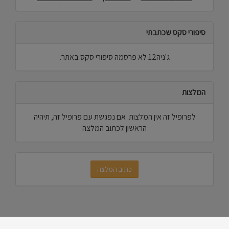
סיפורי סקס שכתבתי
ג'ניה12 לא פרסמה סיפורי סקס באתר.
המלצות
לפרופיל זה אין המלצות. אם נפגשת עם פרופיל זה, תיהיה
הראשון לכתוב המלצה
כתוב המלצה