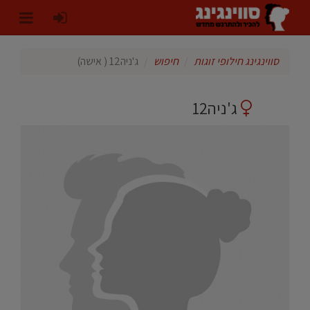
סווינגינג חילופי זוגות
חיפוש
ג'ניה12 ( אישה)
ג'ניה12