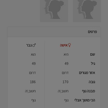
פרטים
אישה
גבר
שם
היא
הוא
גיל
49
49
אזור מגורים
דרום
דרום
גובה
170
186
מבנה גוף
חטוב\ה
חטוב\ה
הכי מושך אצלי
גוף
גוף