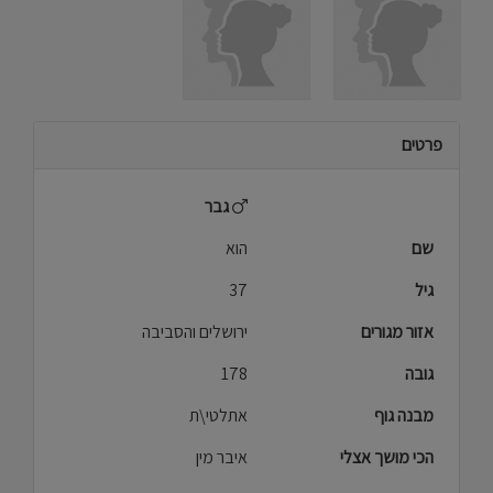
פרטים
גבר
שם
הוא
גיל
37
אזור מגורים
ירושלים והסביבה
גובה
178
מבנה גוף
אתלטי\ת
הכי מושך אצלי
איבר מין