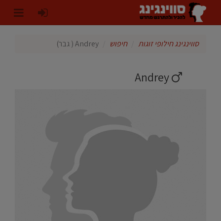
סווינגינג חילופי זוגות
חיפוש
Andrey ( גבר)
Andrey