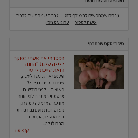
חיפוש פרופילים דומים
גברים שמחפשים להצטרף לזוג
גברים שמחפשים להכיר
אישה לסטוץ
עם מעט ניסיון
סיפורי סקס שכתבתי
הפסדתי את אשתי בפוקר
ללילה שלם! "הזונה
הזאת שייכת ליוסי"
היי, אני אריק, נשוי ליאנה,
שנינו בסביבות גיל 35...
ונשואים.... לפני חודשיים
פרסמתי באתר חילופי זוגות
מודעה שמזמינה למשחק
נועז 2 זוגות נוספים.. הגדרתי
במודעה את התנאים...
והתחילו לה...
קרא עוד