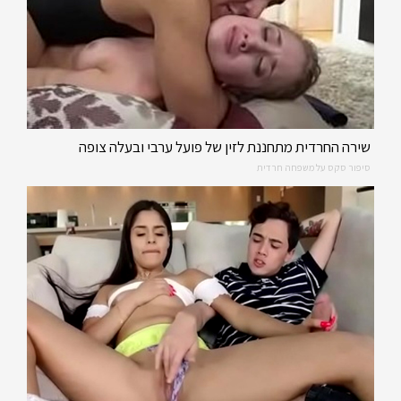
שירה החרדית מתחננת לזין של פועל ערבי ובעלה צופה
סיפור סקס על משפחה חרדית