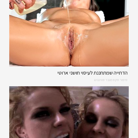
הדתייה שמתחננת לעיסוי חושני ארוטי
סיפור סקס מגבר סווינגינג