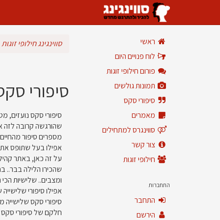
ראשי
סווינגינג חילופי זוגות
לוח פנויים היום
פורום חילופי זוגות
סיפורי סקס
תמונות גולשים
סיפורי סקס
מאמרים
סיפורי סקס נועזים, מט
שהורגשה קרובה לזה או 
סווינגרס למתחילים
מספרים סיפור מהחיים 
צור קשר
אפילו בעל שתופס את א
חילופי זוגות
שהכירו הלילה בבר.. בח
ומצבים.. שלישיות הכי 
התחברות
אפילו סיפורי שלישייה 
התחבר
סיפורי סקס שלישייה מש
חלקם של סיפורי סקס ש
הירשם