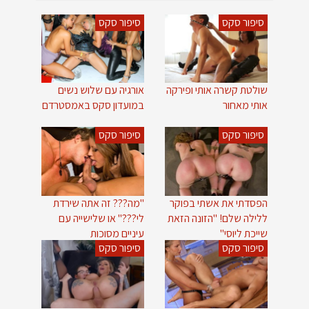
סיפור סקס
סיפור סקס
שולטת קשרה אותי ופירקה
אורגיה עם שלוש נשים
אותי מאחור
במועדון סקס באמסטרדם
סיפור סקס
סיפור סקס
הפסדתי את אשתי בפוקר
"מה??? זה אתה שירדת
ללילה שלם! "הזונה הזאת
לי???" או שלישייה עם
שייכת ליוסי"
עיניים מסוכות
סיפור סקס
סיפור סקס