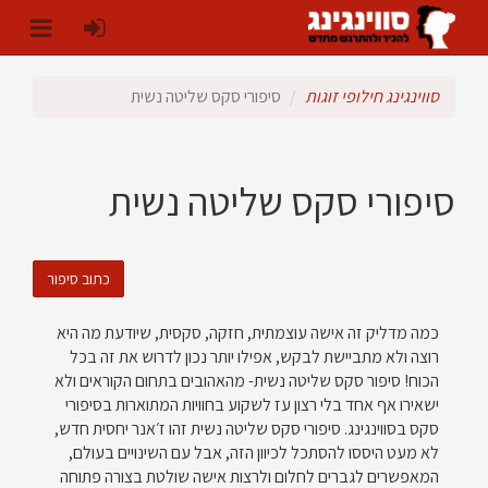
סווינגינג חילופי זוגות
סיפורי סקס שליטה נשית
סיפורי סקס שליטה נשית
כתוב סיפור
כמה מדליק זה אישה עוצמתית, חזקה, סקסית, שיודעת מה היא
רוצה ולא מתביישת לבקש, אפילו יותר נכון לדרוש את זה בכל
הכוח! סיפור סקס שליטה נשית- מהאהובים בתחום הקוראים ולא
ישאירו אף אחד בלי רצון עז לשקוע בחוויות המתוארות בסיפורי
סקס בסווינגינג. סיפורי סקס שליטה נשית זהו ז׳אנר יחסית חדש,
לא מעט היססו להסתכל לכיוון הזה, אבל עם השינויים בעולם,
המאפשרים לגברים לחלום ולרצות אישה שולטת בצורה פתוחה