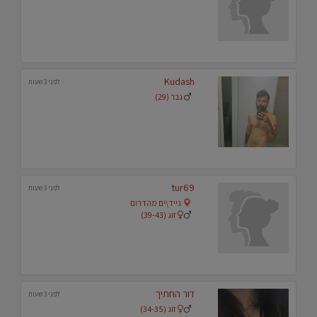
Kudash
לפני 3 שעות
גבר (29)
tur69
לפני 3 שעות
נייד\ים מהדרום
זוג (39-43)
דור החתיך
לפני 3 שעות
זוג (34-35)