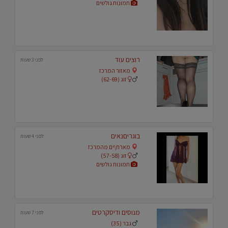
תמונות גולשים
רוצים עוד
לפני 3 שעות
מאזור המרכז
זוג (62-69)
בוגריםנאים
לפני 4 שעות
מארח\ים מהמרכז
זוג (57-58)
תמונות גולשים
מנוסים ודיסקרטים
לפני 7 שעות
גבר (35)