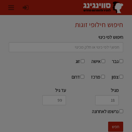
חיפוש חילופי זוגות
חיפוש לפי כינוי
גבר
אישה
זוג
צפון
מרכז
דרום
מגיל
עד גיל
נרשמו לאחרונה
חפש