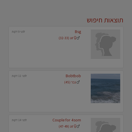
תוצאות חיפוש
Bsg
לפני 9 דקות
זוג (32-33)
Bobtbob
לפני 11 דקות
גבר (45)
Couple for 4som
לפני 14 דקות
זוג (47-49)