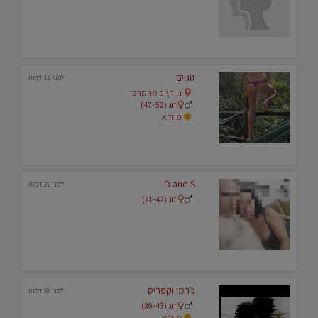
זוגיים
לפני 18 דקות
נייד\ים מהמרכז
זוג (47-52)
מוודא
D and S
לפני 26 דקות
זוג (41-42)
ג'רמי וקפריס
לפני 38 דקות
זוג (39-43)
מוודא