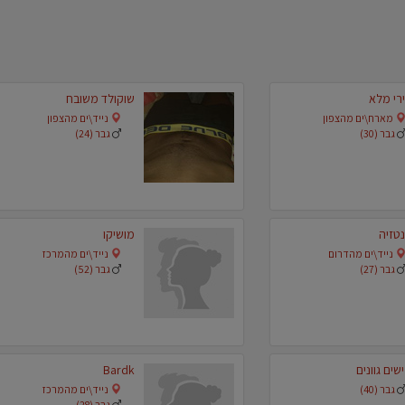
רי מלא
שוקולד משובח
מארח\ים מהצפון
נייד\ים מהצפון
גבר (30)
גבר (24)
טזיה
מושיקו
נייד\ים מהדרום
נייד\ים מהמרכז
גבר (27)
גבר (52)
שים גוונים
Bardk
גבר (40)
נייד\ים מהמרכז
גבר (28)